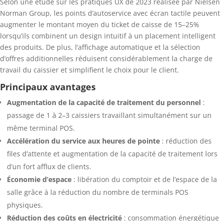
Selon une étude sur les pratiques UX de 2023 réalisée par Nielsen
Norman Group, les points d’autoservice avec écran tactile peuvent
augmenter le montant moyen du ticket de caisse de 15–25%
lorsqu’ils combinent un design intuitif à un placement intelligent
des produits. De plus, l’affichage automatique et la sélection
d’offres additionnelles réduisent considérablement la charge de
travail du caissier et simplifient le choix pour le client.
Principaux avantages
Augmentation de la capacité de traitement du personnel
:
passage de 1 à 2–3 caissiers travaillant simultanément sur un
même terminal POS.
Accélération du service aux heures de pointe
: réduction des
files d’attente et augmentation de la capacité de traitement lors
d’un fort afflux de clients.
Économie d’espace
: libération du comptoir et de l’espace de la
salle grâce à la réduction du nombre de terminals POS
physiques.
Réduction des coûts en électricité
: consommation énergétique