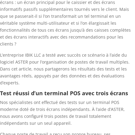
écrans : un écran principal pour le caissier et des écrans
informatifs passifs supplémentaires tournés vers le client. Mais
que se passerait‑il si l’on transformait un tel terminal en un
véritable système multi‑utilisateur et si l’on élargissait les
fonctionnalités de tous ces écrans jusqu’à des caisses complètes
et des écrans interactifs avec des recommandations pour les
clients ?
L’entreprise IBIK LLC a testé avec succès ce scénario à l’aide du
logiciel ASTER pour l’organisation de postes de travail multiples.
Dans cet article, nous partagerons les résultats des tests et les
avantages réels, appuyés par des données et des évaluations
d’experts.
Test réussi d’un terminal POS avec trois écrans
Nos spécialistes ont effectué des tests sur un terminal POS
moderne doté de trois écrans indépendants. À l’aide d’ASTER,
nous avons configuré trois postes de travail totalement
indépendants sur un seul appareil.
Chaque poste de travail a reçu son propre bureau, ses