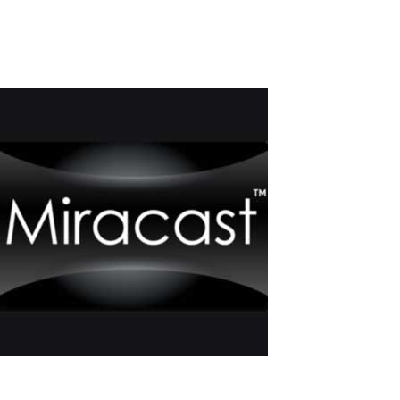
avantages, y compris...
Read More
Comment Connecter un Moniteur
Supplémentaire à un Ordinateur en