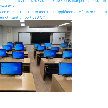
←
Comment Créer Deux Curseurs de Souris Indépendants sur un
Seul PC ?
Comment connecter un moniteur supplémentaire à un ordinateur
en utilisant un port USB-C ?
→
Test réussi de 16 postes de travail sur un
seul ordinateur à l’aide du logiciel ASTER