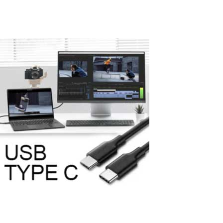
Read More
Comment connecter un moniteur
supplémentaire à un ordinateur en
utilisant un port USB-C ?