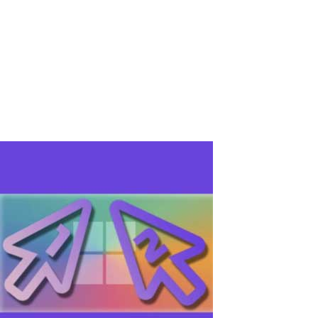
Dans le monde actuel de la technologie de l'information, le port
USB-C est devenu une partie intégrante de la plupart des
nouveaux ordinateurs et laptops grâce à sa polyvalence et sa
vitesse élevée de transfert de données. Ils offrent de nombreux
avantages, y compris...
Read More