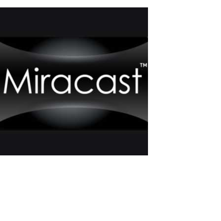
Comment Connecter un Moniteur
Supplémentaire à un Ordinateur en
Utilisant Miracast ?
Miracast est une interface sans fil pour la transmission vidéo et
audio, permettant de transférer des images et du son d'un