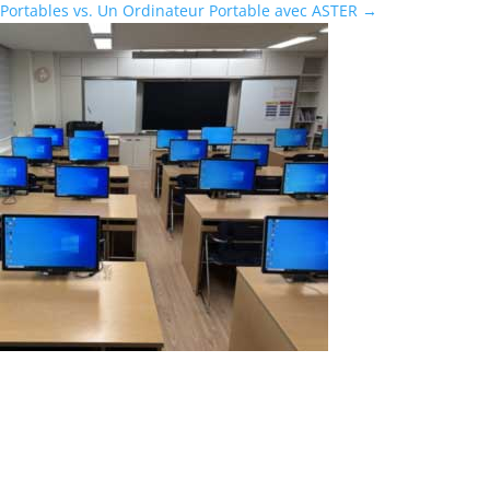
Portables vs. Un Ordinateur Portable avec ASTER
→
Test réussi de 16 postes de travail sur un
seul ordinateur à l’aide du logiciel ASTER
IBIK LLC est fière d'annoncer que les tests effectués sur 16 postes
de travail indépendants sur un seul ordinateur avec le
programme multiseat ASTER se sont révélés concluants. Notre