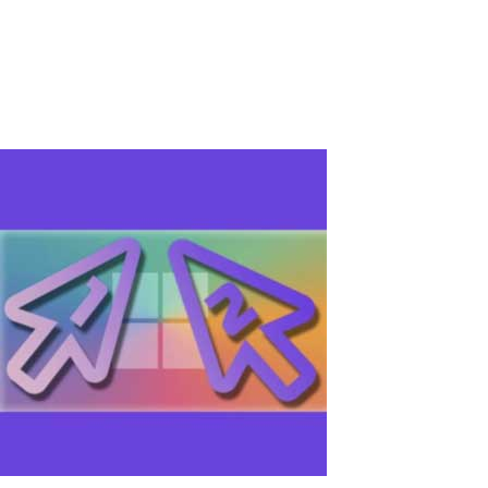
appareil à un autre sans fil. La technologie Miracast est largement
utilisée dans l'électronique moderne, y compris les ordinateurs
portables,...
Read More