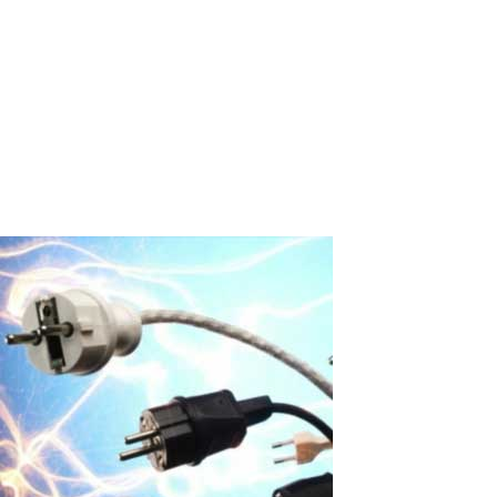
Comment Créer Deux Curseurs de Souris
Indépendants sur un Seul PC ?
Introduction : Les exigences en matière d'utilisation efficace des
ordinateurs deviennent de plus en plus strictes. Une solution
pour augmenter la productivité est la possibilité de partager un
ordinateur par plusieurs utilisateurs simultanément - le travail...
Read More