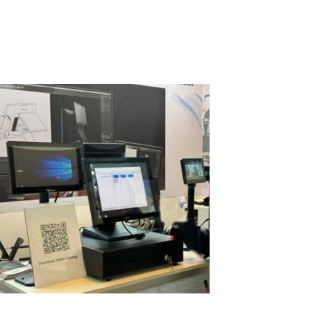
partenaire en Corée du Sud, Linkable (linkable.kr), a mené des
tests pratiques à...
Read More
Terminals POS avec plusieurs écrans en