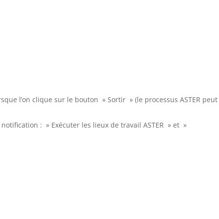
rsque l’on clique sur le bouton » Sortir » (le processus ASTER peut
ification : » Exécuter les lieux de travail ASTER » et »