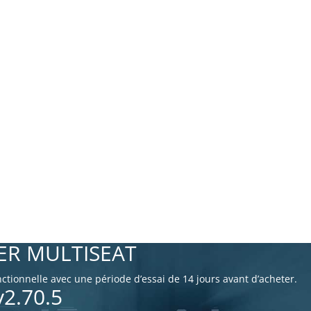
ER MULTISEAT
ionnelle avec une période d’essai de 14 jours avant d’acheter.
2.70.5