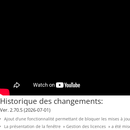
Historique des changements:
Ver. 2.70.5 (2026-07-01)
Ajout d’une fonctionnalité permettant de bloquer les mises à jour
La présentation de la fenêtre » Gestion des licences » a été mise