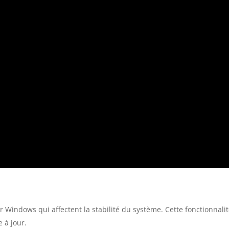
 Windows qui affectent la stabilité du système. Cette fonctionnalité
 à jour.