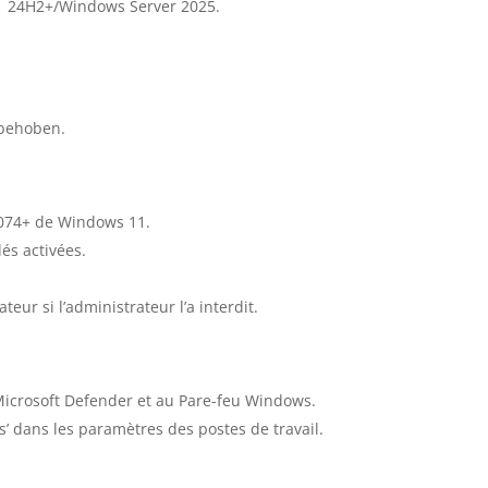
1 24H2+/Windows Server 2025.
 behoben.
5074+ de Windows 11.
és activées.
eur si l’administrateur l’a interdit.
 Microsoft Defender et au Pare-feu Windows.
s’ dans les paramètres des postes de travail.