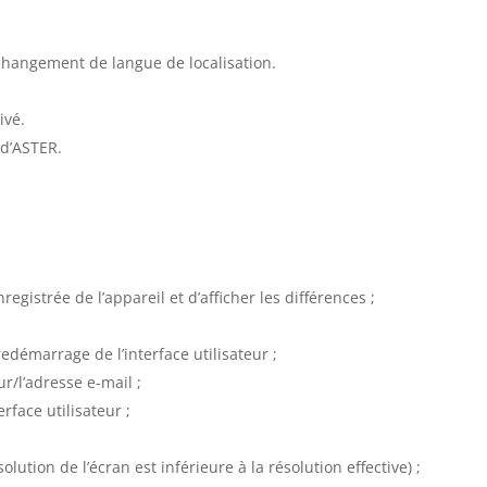
changement de langue de localisation.
ivé.
 d’ASTER.
registrée de l’appareil et d’afficher les différences ;
démarrage de l’interface utilisateur ;
ur/l’adresse e-mail ;
rface utilisateur ;
solution de l’écran est inférieure à la résolution effective) ;