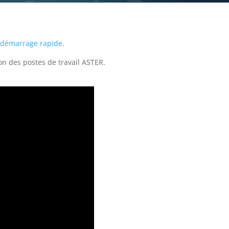
 démarrage rapide
.
tion des postes de travail ASTER.