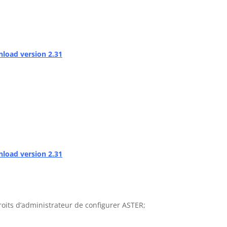
load version 2.31
load version 2.31
roits d’administrateur de configurer ASTER;