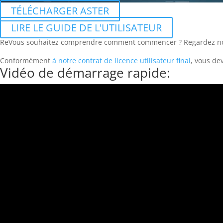
TÉLÉCHARGER ASTER
LIRE LE GUIDE DE L'UTILISATEUR
ReVous souhaitez comprendre comment commencer ? Regardez notr
Conformément
à notre contrat de licence utilisateur final
, vous dev
Vidéo de démarrage rapide: