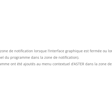
one de notification lorsque l’interface graphique est fermée ou lo
tuel du programme dans la zone de notification).
me ont été ajoutés au menu contextuel d’ASTER dans la zone de not