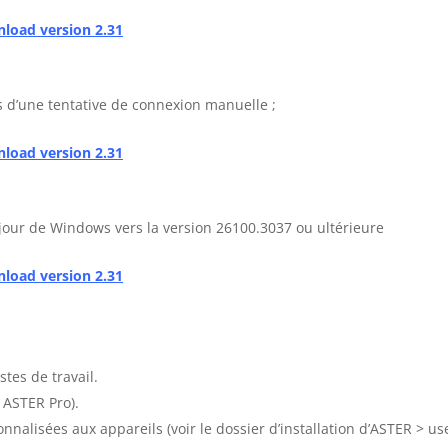
load version 2.31
rs d’une tentative de connexion manuelle ;
load version 2.31
jour de Windows vers la version 26100.3037 ou ultérieure
load version 2.31
stes de travail.
 ASTER Pro).
nnalisées aux appareils (voir le dossier d’installation d’ASTER > us