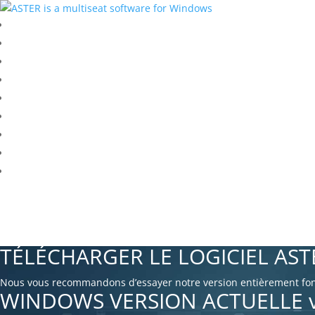
TÉLÉCHARGER LE LOGICIEL AST
Nous vous recommandons d’essayer notre version entièrement fonct
WINDOWS VERSION ACTUELLE v