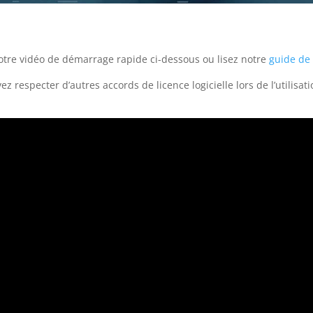
e vidéo de démarrage rapide ci-dessous ou lisez notre
guide de
ez respecter d’autres accords de licence logicielle lors de l’utilisa