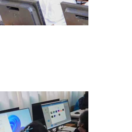
Histoire de l’École de Somalie
Je m'appelle Abdirizak et je suis le responsable informatique de
l'École Al Huda en Somalie. Je suis constamment confronté au défi
de gérer les ressources de manière efficace tout en veillant à ce
que nos élèves aient accès à une technologie de qualité. L'un des
plus...
Read More