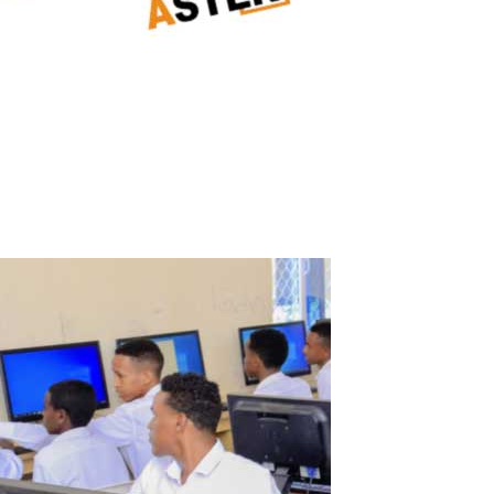
PC gamer
Cas réel d’un client : comment un PC gamer puissant est devenu
deux postes de travail grâce à ASTER Après l’achat d’un ordinateur
gamer puissant, j’ai réalisé que les ressources du système étaient
loin d’être utilisées à leur plein potentiel. Le processeur, la carte...
Read More