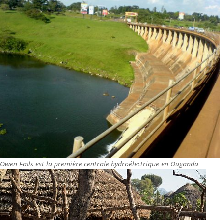
Owen Falls est la première centrale hydroélectrique en Ouganda