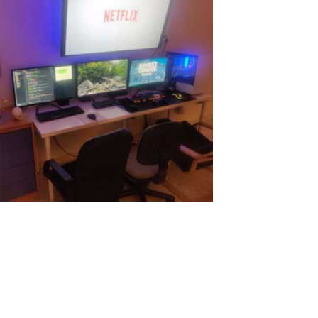
Quatre oiseaux d’un coup
De nos jours, la demande en pièces d'ordinateur n'a jamais été
aussi élevée, et cela s'explique pour de nombreuses raisons. L'une
d'entre elles est que le secteur des cryptomonnaies est en plein
essor, les mineurs dépensent donc beaucoup d'argent pour
acheter des...