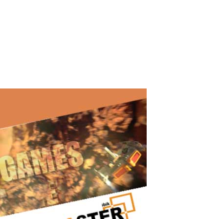
Comment ASTER a aidé deux frères à apprendre la
programmation et l’intelligence artificielle sur un seul PC en même
temps (avis d’utilisateur réel) Je m’appelle Youssef, un lycéen
égyptien. Récemment, j’ai reçu un ordinateur aux caractéristiques
adaptées à la fois...
Read More