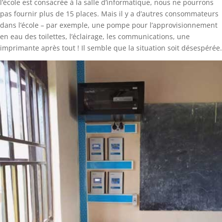
l’école est consacrée à la salle d’informatique, nous ne pourrons
pas fournir plus de 15 places. Mais il y a d’autres consommateurs
dans l’école – par exemple, une pompe pour l’approvisionnement
en eau des toilettes, l’éclairage, les communications, une
imprimante après tout ! Il semble que la situation soit désespérée.