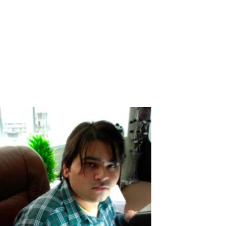
Centre de jeu aux Philippines
Alors que les restrictions et les règlements du gouvernement
contre la COVID-19 commencent lentement à s'assouplir ici aux
Philippines, les entreprises et les opportunités reprennent vie. Les
petites et moyennes entreprises sont désormais autorisées à
fonctionner. Les...
Read More