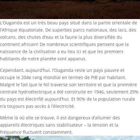
L’Ouganda est un très beau pays situé dans la partie orientale de
l’Afrique équatoriale. De superbes parcs nationaux, des lacs, des
volcans, des chutes d’eau et la faune la plus diversifiée du
continent africain! De nombreux scientifiques pensent que la
naissance de la civilisation a eu lieu ici et que les premiers
habitants de notre planète sont apparus.
Cependant, aujourd’hui, l’Ouganda reste un pays pauvre et
occupe le 204e rang mondial en termes de PIB par habitant.
Malgré le fait que le Nil traverse son territoire et que la première
centrale hydroélectrique a été construite en 1946, seulement 29%
du pays est électrifié aujourd’hui. Et 90% de la population rurale
n’a toujours pas accès à l’électricité.
Même là où elle se trouve, il est dangereux d’allumer des
appareils électriques sans stabilisateur – la tension et la
fréquence fluctuent constamment.