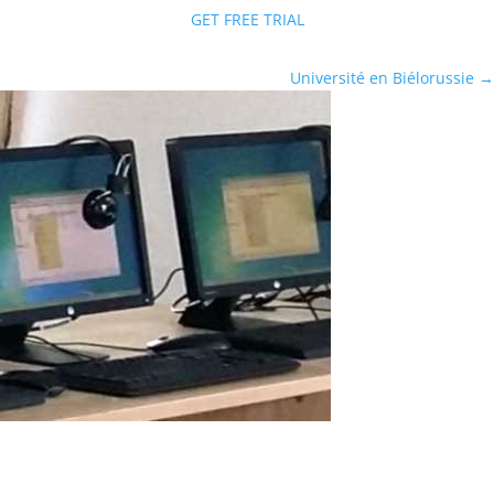
GET FREE TRIAL
Université en Biélorussie
→
Comment deux utilisateurs peuvent
travailler sur un seul PC