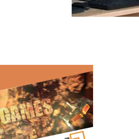
Comment deux utilisateurs peuvent travail
Comment ASTER a aidé deux frères à apprendre la programmation et l
Récemment, j’ai reçu un ordinateur aux caractéristiques adaptées à 
Read More