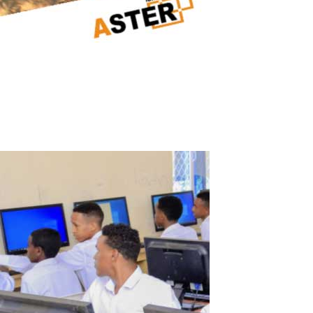
PC gamer
Cas réel d’un client : comment un PC gamer puissant est devenu deu
loin d’être utilisées à leur plein potentiel. Le processeur, la carte...
Read More