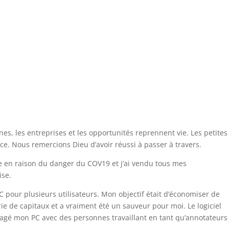
es, les entreprises et les opportunités reprennent vie. Les petites
e. Nous remercions Dieu d’avoir réussi à passer à travers.
e en raison du danger du COV19 et j’ai vendu tous mes
ise.
C pour plusieurs utilisateurs. Mon objectif était d’économiser de
e de capitaux et a vraiment été un sauveur pour moi. Le logiciel
agé mon PC avec des personnes travaillant en tant qu’annotateurs