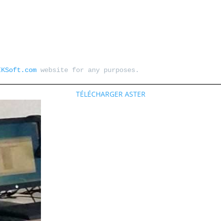
IKSoft.com
 website for any purposes.
TÉLÉCHARGER ASTER