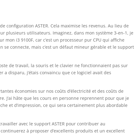
 de configuration ASTER. Cela maximise les revenus. Au lieu de
sur plusieurs utilisateurs. Imaginez, dans mon système 3-en-1, je
ur mon i3 9100F, car c’est un processeur pur CPU qui affiche
un se connecte, mais c’est un défaut mineur gérable et le support
ste de travail, la souris et le clavier ne fonctionnaient pas sur
er a disparu, j’étais convaincu que ce logiciel avait des
antes économies sur nos coûts d’électricité et des coûts de
dre. J’ai hâte que les cours en personne reprennent pour que je
che et d’impression, ce qui sera certainement plus abordable
travailler avec le support ASTER pour contribuer au
continuerez à proposer d’excellents produits et un excellent