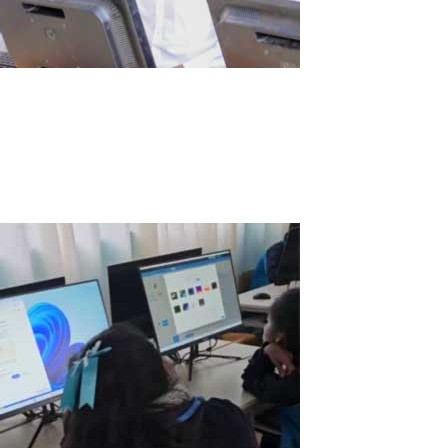
Histoire de l’École de Somalie
Je m'appelle Abdirizak et je suis le responsable informatique de l
nos élèves aient accès à une technologie de qualité. L'un des plus..
Read More