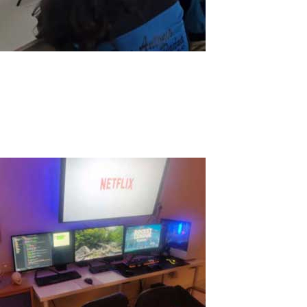
ASTER V7, un grand allié pour l’éducatio
Global: Nos étudiants et enseignants de l'école San Antonio de P
Internet pour améliorer l'éducation et le progrès dans notre ville. 
Read More