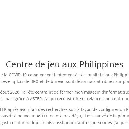
Centre de jeu aux Philippines
e la COVID-19 commencent lentement à s’assouplir ici aux Philippin
Les emplois de BPO et de bureau sont désormais attribués sur plac
but 2020. J’ai été contraint de fermer mon magasin d’informatiqu
mais grâce à ASTER, j’ai pu reconstruire et relancer mon entrepr
TER après avoir fait des recherches sur la façon de configurer un P
ouvrir à nouveau. ASTER ne m’a pas déçu, il m’a sauvé de la pénuri
n d’informatique, mais aussi pour d’autres personnes. J’ai part