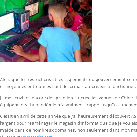
Alors que les restrictions et les règlements du gouvernement contr
et moyennes entreprises sont désormais autorisées à fonctionner. 
Je me souviens encore des premières nouvelles venues de Chine dé
équipements. La pandémie m’a vraiment frappé jusqu’à ce moment, 
C’était en avril de cette année que j’ai heureusement découvert AS
l’argent pour réaménager le magasin d’informatique que je voulais 
m’aide dans de nombreux domaines, non seulement dans mon magasi