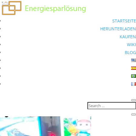
STARTSEITE
HERUNTERLADEN
KAUFEN
WIKI
BLOG