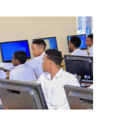
Read More
Somalia Schulgeschichte
Ich heiße Abdirizak und bin IT-Manager an der Al Huda Schule in
Somalia. Ich stehe ständig vor der Herausforderung, Ressourcen