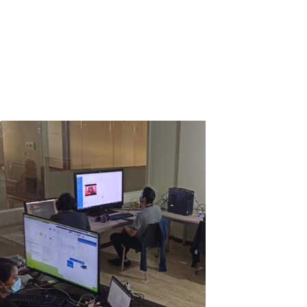
Currently, there are some types of devices (Dongles and TV Box)
that allow the user to add Smart TV functionalities to a common
television. But why not do it using your own PC?That's exactly what
I discovered when I met ASTER!ASTER is just 1 program that
promotes the...
Read More