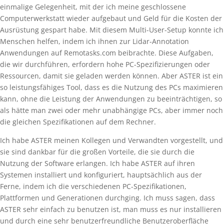
einmalige Gelegenheit, mit der ich meine geschlossene
Computerwerkstatt wieder aufgebaut und Geld für die Kosten der
Ausrüstung gespart habe. Mit diesem Multi-User-Setup konnte ich
Menschen helfen, indem ich ihnen zur Lidar-Annotation
Anwendungen auf Remotasks.com beibrachte. Diese Aufgaben,
die wir durchführen, erfordern hohe PC-Spezifizierungen oder
Ressourcen, damit sie geladen werden können. Aber ASTER ist ein
so leistungsfähiges Tool, dass es die Nutzung des PCs maximieren
kann, ohne die Leistung der Anwendungen zu beeinträchtigen, so
als hätte man zwei oder mehr unabhängige PCs, aber immer noch
die gleichen Spezifikationen auf dem Rechner.
Ich habe ASTER meinen Kollegen und Verwandten vorgestellt, und
sie sind dankbar für die großen Vorteile, die sie durch die
Nutzung der Software erlangen. Ich habe ASTER auf ihren
Systemen installiert und konfiguriert, hauptsächlich aus der
Ferne, indem ich die verschiedenen PC-Spezifikationen,
Plattformen und Generationen durchging. Ich muss sagen, dass
ASTER sehr einfach zu benutzen ist, man muss es nur installieren
und durch eine sehr benutzerfreundliche Benutzeroberfläche