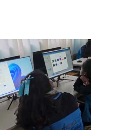
effizient zu verwalten und gleichzeitig dafür zu sorgen, dass
unsere Schülerinnen und Schüler Zugang zu hochwertiger
Technologie haben. Eine...
Read More
ASTER V7 ein großartiger Verbündeter für