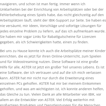
navigieren, und schon ist man fertig. Immer wenn ich
Unklarheiten bei der Einrichtung von Arbeitsplätzen oder bei der
Fehlerbehebung eines Spiels habe, das nicht gleichzeitig auf den
Arbeitsplätzen läuft, steht der IBIK-Support zur Seite. Sie haben es
nie versäumt, mir Ideen, Vorschläge und sofortige Lösungen für
jedes einzelne Problem zu liefern, auf das ich aufmerksam wurde.
Sie haben mir sogar Links für Rabattgutscheine für Lizenzen
gegeben, als ich Schwierigkeiten hatte, einen zu finden.
Bei uns zu Hause konnte ich auch die Arbeitsplätze meiner Kinder
einrichten, die es jetzt für ihren Online-Unterricht, zum Spielen
und für Videostreaming nutzen. Diese Software ist eine große
Hilfe für alle, ASTER ist jetzt ein großer Teil unseres Lebens. Es ist
eine Software, der ich vertrauen und auf die ich mich verlassen
kann. ASTER hat mir nicht nur durch die Erweiterung eines
einzelnen PCs geholfen. ASTER hat mir bei meinem Einkommen
geholfen, und was am wichtigsten ist, ich konnte anderen helfen,
das Gleiche zu tun. Vielen Dank an alle Mitarbeiter von IBIK, vor
allem an die Entwickler von ASTER. Viel Erfolg weiterhin mit
großartigen Produkten und Dienstleistungen für die Menschen,