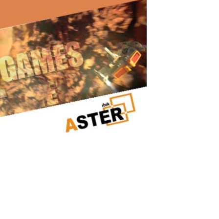
Gaming-PC
Echter Kundenfall: Wie ein leistungsstarker Gaming-PC dank
ASTER zu zwei Arbeitsplätzen wurde Nach dem Kauf eines
leistungsstarken Gaming-PCs stellte ich fest, dass die
Systemressourcen bei weitem nicht vollständig genutzt wurden.
Prozessor, Grafikkarte und...