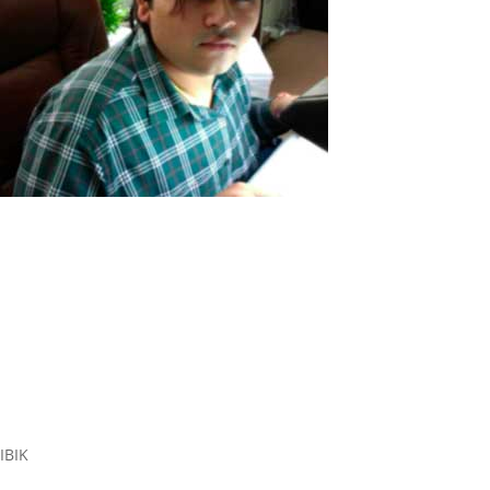
Diamantunternehmen in Indien
Covid-19-Pandemie hat Indien erschüttert und die Anzahl der
infizierten Menschen hat Millionen erreicht. Ich bete für jeden auf
der Welt, durch diese Pandemie sicher durchzukommen! Die
indische Regierung hat einige Maßnahmen ergriffen, um die
Anzahl der neu...
Read More
IBIK