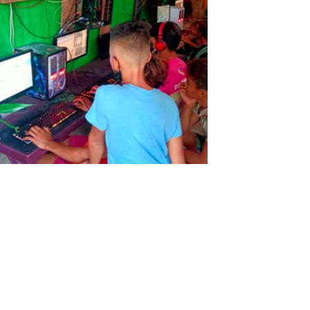
Centro de Jogo nas Filipinas
Da die Beschränkungen und Verordnungen der Regierung gegen
COVID-19 hier auf den Philippinen langsam nachlassen, beginnen
die Unternehmen und Möglichkeiten wieder aufzublühen. Kleine
bis mittelgroße Unternehmen dürfen nun tätig werden. BPO- und
Bürojobs werden jetzt...
Read More