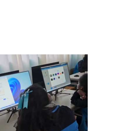
Ich heiße Abdirizak und bin IT-Manager an der Al Huda Schule in
Somalia. Ich stehe ständig vor der Herausforderung, Ressourcen
effizient zu verwalten und gleichzeitig dafür zu sorgen, dass
unsere Schülerinnen und Schüler Zugang zu hochwertiger
Technologie haben. Eine...
Read More