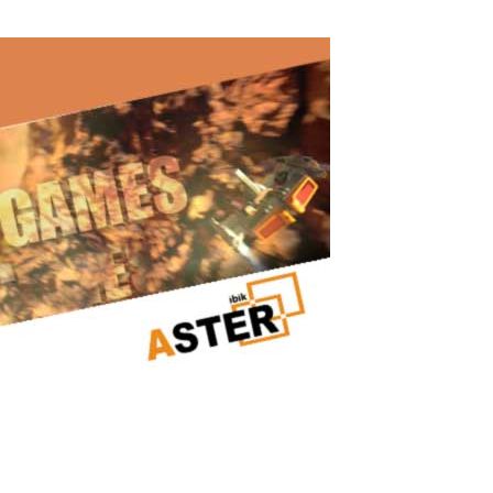
Read More
Gaming-PC
Echter Kundenfall: Wie ein leistungsstarker Gaming-PC dank
ASTER zu zwei Arbeitsplätzen wurde Nach dem Kauf eines
leistungsstarken Gaming-PCs stellte ich fest, dass die