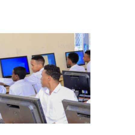
Systemressourcen bei weitem nicht vollständig genutzt wurden.
Prozessor, Grafikkarte und...
Read More
Somalia Schulgeschichte