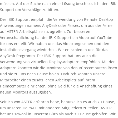
müssen. Auf der Suche nach einer Lösung beschloss ich, den IBIK-
Support um Vorschläge zu bitten.
Der IBIK-Support empfahl die Verwendung von Remote-Desktop-
Anwendungen namens AnyDesk oder Parsec, um aus der Ferne
auf ASTER-Arbeitsplätze zuzugreifen. Zur besseren
Veranschaulichung hat der IBIK-Support ein Video auf YouTube
für uns erstellt. Wir haben uns das Video angesehen und den
Installationsvorgang wiederholt. Wir entschieden uns für das
AnyDesk-Programm. Der IBIK-Support hat uns auch die
Verwendung von virtuellen Display-Adaptern empfohlen. Mit den
Adaptern konnten wir die Monitore von den Bürocomputern lösen
und sie zu uns nach Hause holen. Dadurch konnten unsere
Mitarbeiter einen zusätzlichen Arbeitsplatz auf ihrem
Heimcomputer einrichten, ohne Geld für die Anschaffung eines
neuen Monitors auszugeben.
Seit ich von ASTER erfahren habe, benutze ich es auch zu Hause,
um unseren Heim-PC mit anderen Mitgliedern zu teilen. ASTER
hat uns sowohl in unserem Büro als auch zu Hause geholfen! Wir