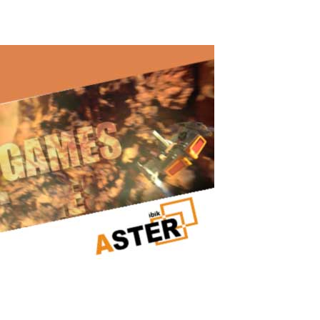
Read More
Gaming-PC
Echter Kundenfall: Wie ein leistungsstarker Gaming-PC dank ASTER
weitem nicht vollständig genutzt wurden. Prozessor, Grafikkarte un