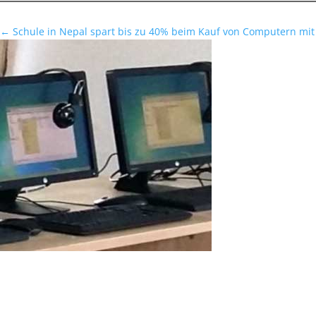
←
Schule in Nepal spart bis zu 40% beim Kauf von Computern mit
Wie zwei Benutzer gleichzeitig auf einem 
Wie ASTER zwei Brüdern half, gleichzeitig Programmieren und KI a
Spezifikationen bekommen, die sowohl für mich als auch für meine