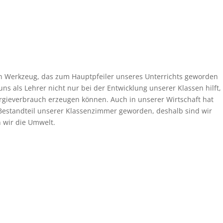
ein Werkzeug, das zum Hauptpfeiler unseres Unterrichts geworden
uns als Lehrer nicht nur bei der Entwicklung unserer Klassen hilft,
rgieverbrauch erzeugen können. Auch in unserer Wirtschaft hat
r Bestandteil unserer Klassenzimmer geworden, deshalb sind wir
 wir die Umwelt.