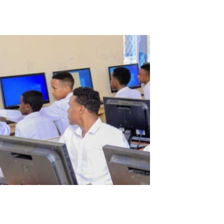
Read More
Somalia Schulgeschichte
Ich heiße Abdirizak und bin IT-Manager an der Al Huda Schule in S
Schülerinnen und Schüler Zugang zu hochwertiger Technologie hab