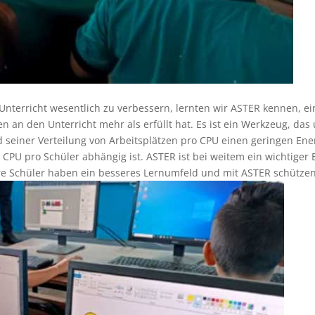
Unterricht wesentlich zu verbessern, lernten wir ASTER kennen, 
n an den Unterricht mehr als erfüllt hat. Es ist ein Werkzeug, das 
seiner Verteilung von Arbeitsplätzen pro CPU einen geringen Ene
 CPU pro Schüler abhängig ist. ASTER ist bei weitem ein wichtige
ere Schüler haben ein besseres Lernumfeld und mit ASTER schützen