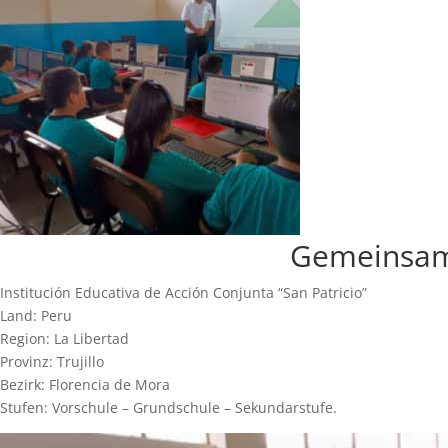
Gemeinsame
Institución Educativa de Acción Conjunta “San Patricio”
Land: Peru
Region: La Libertad
Provinz: Trujillo
Bezirk: Florencia de Mora
Stufen: Vorschule – Grundschule – Sekundarstufe.