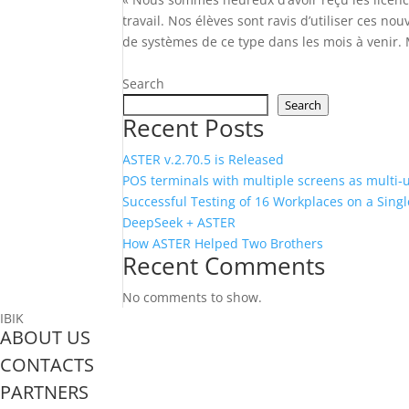
travail. Nos élèves sont ravis d’utiliser ces 
de systèmes de ce type dans les mois à venir. M
Search
Search
Recent Posts
ASTER v.2.70.5 is Released
POS terminals with multiple screens as multi‑
Successful Testing of 16 Workplaces on a Sin
DeepSeek + ASTER
How ASTER Helped Two Brothers
Recent Comments
No comments to show.
IBIK
ABOUT US
CONTACTS
PARTNERS