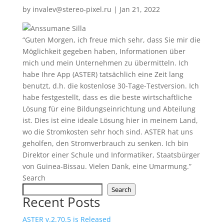
by
invalev@stereo-pixel.ru
|
Jan 21, 2022
“Guten Morgen, ich freue mich sehr, dass Sie mir die
Möglichkeit gegeben haben, Informationen über
mich und mein Unternehmen zu übermitteln. Ich
habe Ihre App (ASTER) tatsächlich eine Zeit lang
benutzt, d.h. die kostenlose 30-Tage-Testversion. Ich
habe festgestellt, dass es die beste wirtschaftliche
Lösung für eine Bildungseinrichtung und Abteilung
ist. Dies ist eine ideale Lösung hier in meinem Land,
wo die Stromkosten sehr hoch sind. ASTER hat uns
geholfen, den Stromverbrauch zu senken.
Ich bin
Direktor einer Schule und Informatiker, Staatsbürger
von Guinea-Bissau.
Vielen Dank, eine Umarmung.”
Search
Search
Recent Posts
ASTER v.2.70.5 is Released