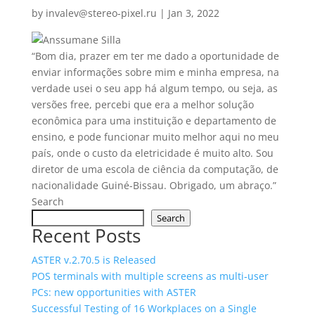
by
invalev@stereo-pixel.ru
|
Jan 3, 2022
“Bom dia, prazer em ter me dado a oportunidade de
enviar informações sobre mim e minha empresa, na
verdade usei o seu app há algum tempo, ou seja, as
versões free, percebi que era a melhor solução
econômica para uma instituição e departamento de
ensino, e pode funcionar muito melhor aqui no meu
país, onde o custo da eletricidade é muito alto. Sou
diretor de uma escola de ciência da computação, de
nacionalidade Guiné-Bissau. Obrigado, um abraço.”
Search
Search
Recent Posts
ASTER v.2.70.5 is Released
POS terminals with multiple screens as multi‑user
PCs: new opportunities with ASTER
Successful Testing of 16 Workplaces on a Single