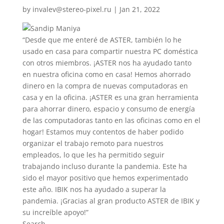
by
invalev@stereo-pixel.ru
|
Jan 21, 2022
“Desde que me enteré de ASTER, también lo he
usado en casa para compartir nuestra PC doméstica
con otros miembros. ¡ASTER nos ha ayudado tanto
en nuestra oficina como en casa! Hemos ahorrado
dinero en la compra de nuevas computadoras en
casa y en la oficina. ¡ASTER es una gran herramienta
para ahorrar dinero, espacio y consumo de energía
de las computadoras tanto en las oficinas como en el
hogar! Estamos muy contentos de haber podido
organizar el trabajo remoto para nuestros
empleados, lo que les ha permitido seguir
trabajando incluso durante la pandemia. Este ha
sido el mayor positivo que hemos experimentado
este año. IBIK nos ha ayudado a superar la
pandemia. ¡Gracias al gran producto ASTER de IBIK y
su increíble apoyo!”
Search