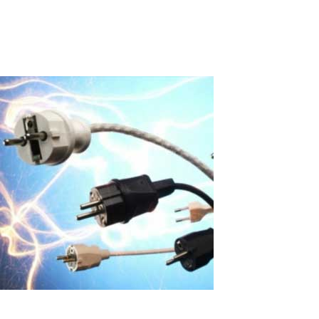
Technologie wird weit in der modernen Elektronik verwendet,
einschließlich Laptops,...
Read More
Aufgrund eines Spannungsspruchs sind
die persönlichen Computer in der Schule