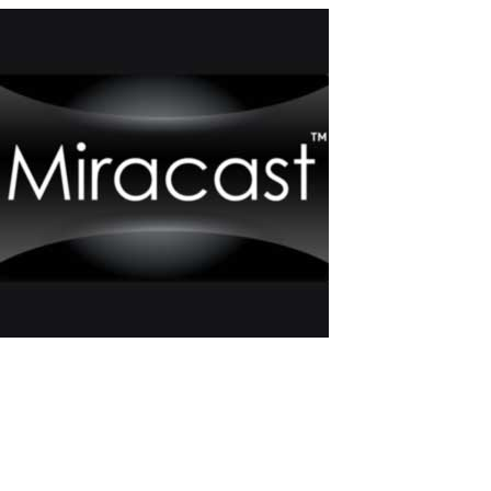
Wie Man einen Zusätzlichen Monitor an
einen Computer mit Miracast Anschließt?
Miracast ist eine drahtlose Schnittstelle zur Übertragung von
Video und Audio, die es ermöglicht, Bilder und Ton von einem
Gerät auf ein anderes ohne Kabel zu übertragen. Miracast-