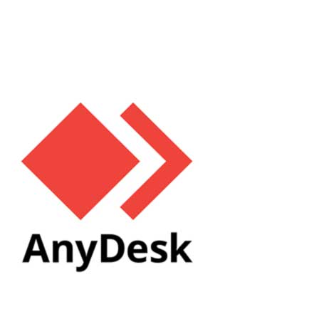
zusätzlichen informativen passiven Bildschirmen, die dem
Kunden zugewandt sind. Doch was, wenn...
Read More
Probleme bei der Einrichtung von