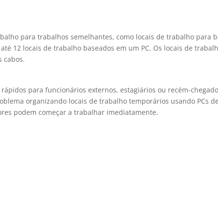
abalho para trabalhos semelhantes, como locais de trabalho para b
nte até 12 locais de trabalho baseados em um PC. Os locais de tra
s cabos.
s rápidos para funcionários externos, estagiários ou recém-cheg
 problema organizando locais de trabalho temporários usando PCs
ores podem começar a trabalhar imediatamente.