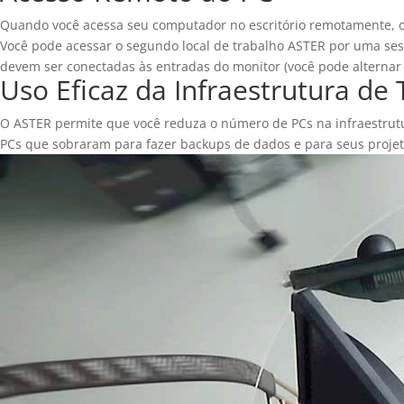
Quando você acessa seu computador no escritório remotamente, o
Você pode acessar o segundo local de trabalho ASTER por uma ses
devem ser conectadas às entradas do monitor (você pode alternar e
Uso Eficaz da Infraestrutura de 
O ASTER permite que você reduza o número de PCs na infraestrutu
PCs que sobraram para fazer backups de dados e para seus projet