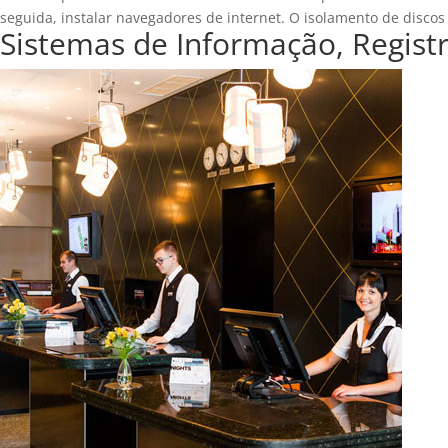
seguida, instalar navegadores de internet. O isolamento de disco
Sistemas de Informação, Regist