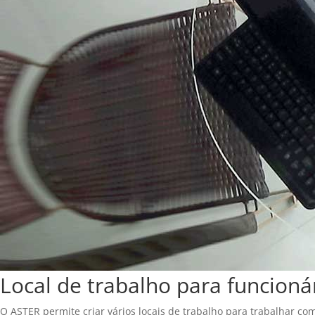
Local de trabalho para funcionár
O ASTER permite criar vários locais de trabalho para trabalhar com