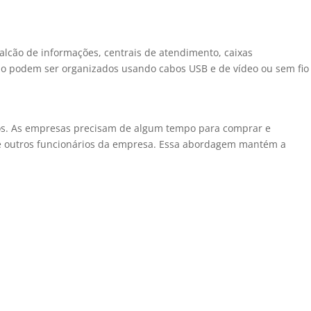
alcão de informações, centrais de atendimento, caixas
balho podem ser organizados usando cabos USB e de vídeo ou sem fio
ados. As empresas precisam de algum tempo para comprar e
 de outros funcionários da empresa. Essa abordagem mantém a