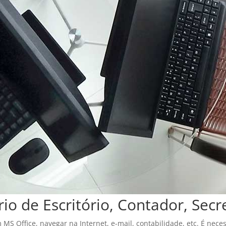
io de Escritório, Contador, Secr
 MS Office, navegar na Internet, e-mail, contabilidade, etc. É nece