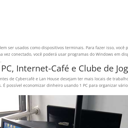
 ser usados ​​como dispositivos terminais. Para fazer isso, você 
 vez conectado, você poderá usar programas do Windows em dispo
.
 PC, Internet-Café e Clube de Jo
entes de Cybercafé e Lan House desejam ter mais locais de trabal
s. É possível economizar dinheiro usando 1 PC para organizar vári