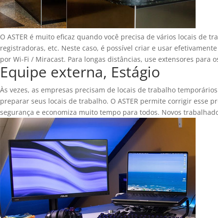
O ASTER é muito eficaz quando você precisa de vários locais de tr
registradoras, etc. Neste caso, é possível criar e usar efetivame
por Wi-Fi / Miracast. Para longas distâncias, use extensores para o
Equipe externa, Estágio
Às vezes, as empresas precisam de locais de trabalho temporário
preparar seus locais de trabalho. O ASTER permite corrigir esse
segurança e economiza muito tempo para todos. Novos trabalhad