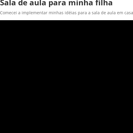
Sala de aula para minha filha
Comecei a implementar minhas idéias para a sala de aula em casa.