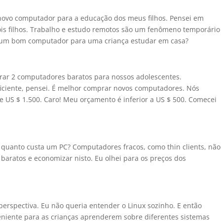
ovo computador para a educação dos meus filhos. Pensei em
is filhos. Trabalho e estudo remotos são um fenômeno temporário
é um bom computador para uma criança estudar em casa?
ar 2 computadores baratos para nossos adolescentes.
uficiente, pensei. É melhor comprar novos computadores. Nós
 US $ 1.500. Caro! Meu orçamento é inferior a US $ 500. Comecei
quanto custa um PC? Computadores fracos, como thin clients, não
aratos e economizar nisto. Eu olhei para os preços dos
erspectiva. Eu não queria entender o Linux sozinho. E então
niente para as crianças aprenderem sobre diferentes sistemas