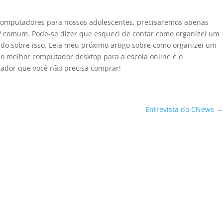
computadores para nossos adolescentes, precisaremos apenas
TV comum. Pode-se dizer que esqueci de contar como organizei um
ado sobre isso. Leia meu próximo artigo sobre como organizei um
, o melhor computador desktop para a escola online é o
ador que você não precisa comprar!
Entrevista do CNews
→