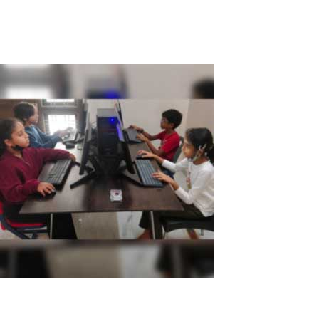
"ASTER me mostró más de lo...
Read More
Las escuelas indias están ahorrando
hasta un 20 % en la compra de