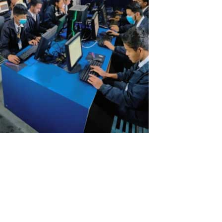
Escuela en Nepal ahorra hasta un 40% en
compras de computadoras utilizando el
software ASTER
En febrero de 2023, se instaló un laboratorio de computación en
la Escuela Nazareth en Nepal. Se crearon 23 escritorios de
Windows basados en solo 2 computadoras personales usando un
programa ASTER multiusuario de una empresa IBIK Software.