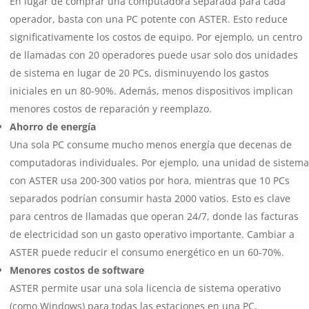
En lugar de comprar una computadora separada para cada
operador, basta con una PC potente con ASTER. Esto reduce
significativamente los costos de equipo. Por ejemplo, un centro
de llamadas con 20 operadores puede usar solo dos unidades
de sistema en lugar de 20 PCs, disminuyendo los gastos
iniciales en un 80-90%. Además, menos dispositivos implican
menores costos de reparación y reemplazo.
Ahorro de energía
Una sola PC consume mucho menos energía que decenas de
computadoras individuales. Por ejemplo, una unidad de sistema
con ASTER usa 200-300 vatios por hora, mientras que 10 PCs
separados podrían consumir hasta 2000 vatios. Esto es clave
para centros de llamadas que operan 24/7, donde las facturas
de electricidad son un gasto operativo importante. Cambiar a
ASTER puede reducir el consumo energético en un 60-70%.
Menores costos de software
ASTER permite usar una sola licencia de sistema operativo
(como Windows) para todas las estaciones en una PC,