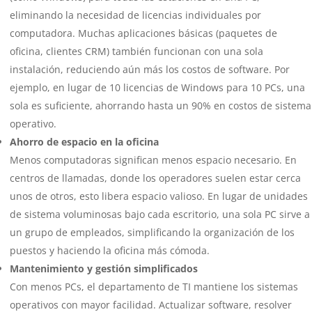
eliminando la necesidad de licencias individuales por
computadora. Muchas aplicaciones básicas (paquetes de
oficina, clientes CRM) también funcionan con una sola
instalación, reduciendo aún más los costos de software. Por
ejemplo, en lugar de 10 licencias de Windows para 10 PCs, una
sola es suficiente, ahorrando hasta un 90% en costos de sistema
operativo.
Ahorro de espacio en la oficina
Menos computadoras significan menos espacio necesario. En
centros de llamadas, donde los operadores suelen estar cerca
unos de otros, esto libera espacio valioso. En lugar de unidades
de sistema voluminosas bajo cada escritorio, una sola PC sirve a
un grupo de empleados, simplificando la organización de los
puestos y haciendo la oficina más cómoda.
Mantenimiento y gestión simplificados
Con menos PCs, el departamento de TI mantiene los sistemas
operativos con mayor facilidad. Actualizar software, resolver