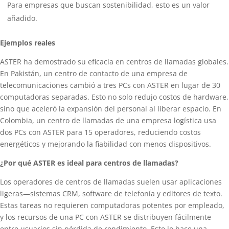
Para empresas que buscan sostenibilidad, esto es un valor
añadido.
Ejemplos reales
ASTER ha demostrado su eficacia en centros de llamadas globales.
En Pakistán, un centro de contacto de una empresa de
telecomunicaciones cambió a tres PCs con ASTER en lugar de 30
computadoras separadas. Esto no solo redujo costos de hardware,
sino que aceleró la expansión del personal al liberar espacio. En
Colombia, un centro de llamadas de una empresa logística usa
dos PCs con ASTER para 15 operadores, reduciendo costos
energéticos y mejorando la fiabilidad con menos dispositivos.
¿Por qué ASTER es ideal para centros de llamadas?
Los operadores de centros de llamadas suelen usar aplicaciones
ligeras—sistemas CRM, software de telefonía y editores de texto.
Estas tareas no requieren computadoras potentes por empleado,
y los recursos de una PC con ASTER se distribuyen fácilmente
entre usuarios sin pérdida de rendimiento. Esto lo hace una