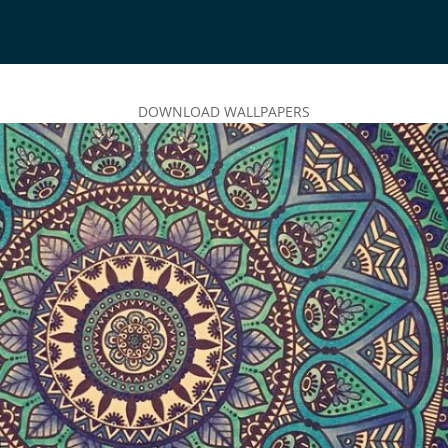
DOWNLOAD WALLPAPERS