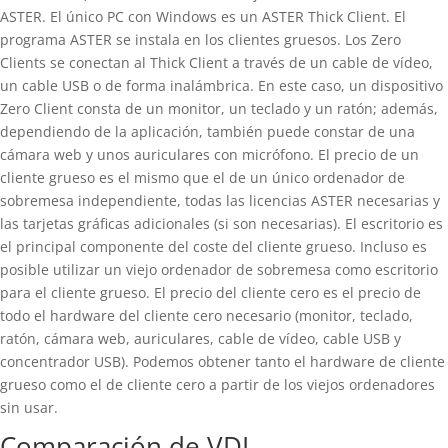
ASTER. El único PC con Windows es un ASTER Thick Client. El
programa ASTER se instala en los clientes gruesos. Los Zero
Clients se conectan al Thick Client a través de un cable de vídeo,
un cable USB o de forma inalámbrica. En este caso, un dispositivo
Zero Client consta de un monitor, un teclado y un ratón; además,
dependiendo de la aplicación, también puede constar de una
cámara web y unos auriculares con micrófono. El precio de un
cliente grueso es el mismo que el de un único ordenador de
sobremesa independiente, todas las licencias ASTER necesarias y
las tarjetas gráficas adicionales (si son necesarias). El escritorio es
el principal componente del coste del cliente grueso. Incluso es
posible utilizar un viejo ordenador de sobremesa como escritorio
para el cliente grueso. El precio del cliente cero es el precio de
todo el hardware del cliente cero necesario (monitor, teclado,
ratón, cámara web, auriculares, cable de vídeo, cable USB y
concentrador USB). Podemos obtener tanto el hardware de cliente
grueso como el de cliente cero a partir de los viejos ordenadores
sin usar.
Comparación de VDI