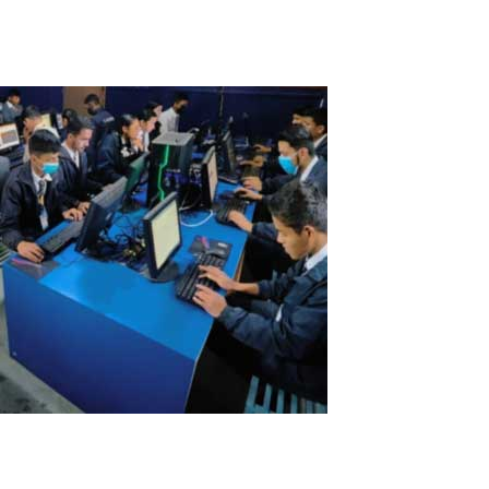
Read More
Escuela en Nepal ahorra hasta un 40% en
compras de computadoras utilizando el
software ASTER