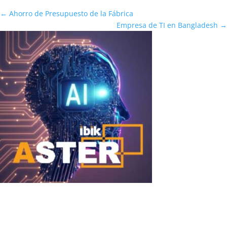
←
Ahorro de Presupuesto de la Fábrica
Empresa de TI en Bangladesh
→
DeepSeek + ASTER
DeepSeek + ASTER: ejecutar una IA local potente simultáneamente
para varios usuarios en un solo PC DeepSeek (en particular las