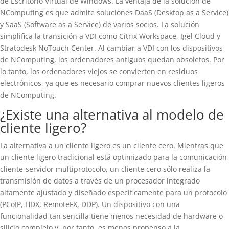
de Escritorio Virtual de Windows. La ventaja de la solución de
NComputing es que admite soluciones DaaS (Desktop as a Service)
y SaaS (Software as a Service) de varios socios. La solución
simplifica la transición a VDI como Citrix Workspace, Igel Cloud y
Stratodesk NoTouch Center. Al cambiar a VDI con los dispositivos
de NComputing, los ordenadores antiguos quedan obsoletos. Por
lo tanto, los ordenadores viejos se convierten en residuos
electrónicos, ya que es necesario comprar nuevos clientes ligeros
de NComputing.
¿Existe una alternativa al modelo de
cliente ligero?
La alternativa a un cliente ligero es un cliente cero. Mientras que
un cliente ligero tradicional está optimizado para la comunicación
cliente-servidor multiprotocolo, un cliente cero sólo realiza la
transmisión de datos a través de un procesador integrado
altamente ajustado y diseñado específicamente para un protocolo
(PCoIP, HDX, RemoteFX, DDP). Un dispositivo con una
funcionalidad tan sencilla tiene menos necesidad de hardware o
silicio complejo y, por tanto, es menos propenso a la