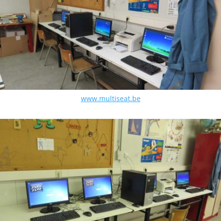
www.multiseat.be