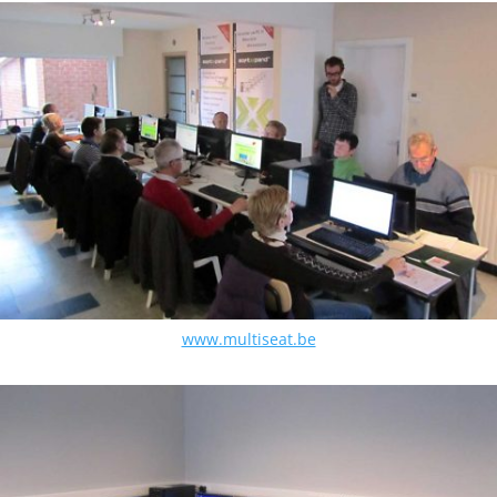
www.multiseat.be