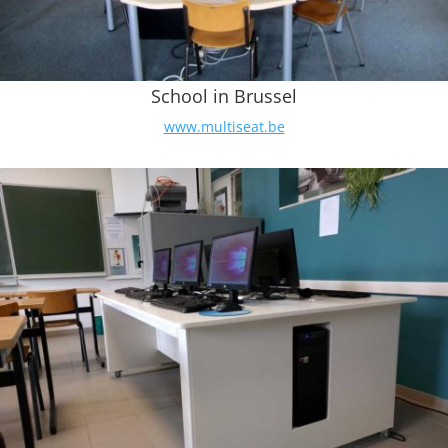
School in Brussel
www.multiseat.be