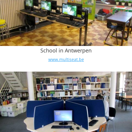
School in Antwerpen
www.multiseat.be