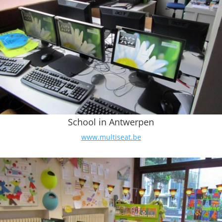
School in Antwerpen
www.multiseat.be