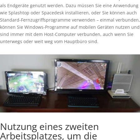
als Endgeräte genutzt werden. Dazu müssen Sie eine Anwendung
wie Splashtop oder Spacedesk installieren, oder Sie können auch
Standard-Fernzugriffsprogramme verwenden – einmal verbunden,
können Sie Windows-Programme auf mobilen Geräten nutzen und
sind immer mit dem Host-Computer verbunden, auch wenn Sie
unterwegs oder weit weg vom Hauptbüro sind.
Nutzung eines zweiten
Arbeitsplatzes, um die