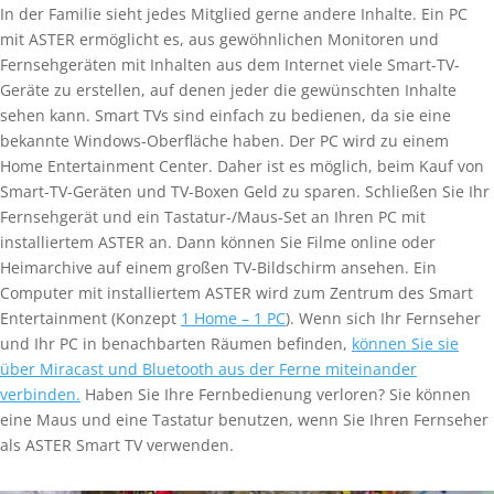
In der Familie sieht jedes Mitglied gerne andere Inhalte. Ein PC
mit ASTER ermöglicht es, aus gewöhnlichen Monitoren und
Fernsehgeräten mit Inhalten aus dem Internet viele Smart-TV-
Geräte zu erstellen, auf denen jeder die gewünschten Inhalte
sehen kann. Smart TVs sind einfach zu bedienen, da sie eine
bekannte Windows-Oberfläche haben. Der PC wird zu einem
Home Entertainment Center. Daher ist es möglich, beim Kauf von
Smart-TV-Geräten und TV-Boxen Geld zu sparen. Schließen Sie Ihr
Fernsehgerät und ein Tastatur-/Maus-Set an Ihren PC mit
installiertem ASTER an. Dann können Sie Filme online oder
Heimarchive auf einem großen TV-Bildschirm ansehen. Ein
Computer mit installiertem ASTER wird zum Zentrum des Smart
Entertainment (Konzept
1 Home – 1 PC
). Wenn sich Ihr Fernseher
und Ihr PC in benachbarten Räumen befinden,
können Sie sie
über Miracast und Bluetooth aus der Ferne miteinander
verbinden.
Haben Sie Ihre Fernbedienung verloren? Sie können
eine Maus und eine Tastatur benutzen, wenn Sie Ihren Fernseher
als ASTER Smart TV verwenden.