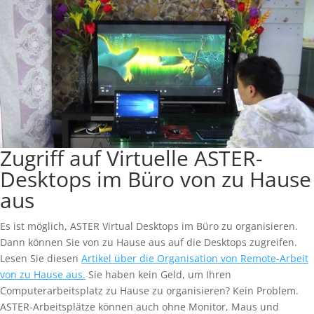
Zugriff auf Virtuelle ASTER-
Desktops im Büro von zu Hause
aus
Es ist möglich, ASTER Virtual Desktops im Büro zu organisieren.
Dann können Sie von zu Hause aus auf die Desktops zugreifen.
Lesen Sie diesen
Artikel über die Organisation von Remote-Arbeit
von zu Hause aus.
Sie haben kein Geld, um Ihren
Computerarbeitsplatz zu Hause zu organisieren? Kein Problem.
ASTER-Arbeitsplätze können auch ohne Monitor, Maus und