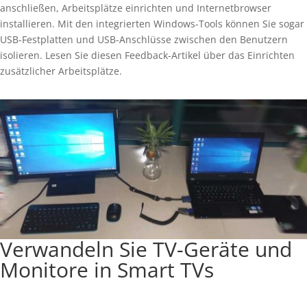
anschließen, Arbeitsplätze einrichten und Internetbrowser
installieren. Mit den integrierten Windows-Tools können Sie sogar
USB-Festplatten und USB-Anschlüsse zwischen den Benutzern
isolieren. Lesen Sie diesen Feedback-Artikel über das Einrichten
zusätzlicher Arbeitsplätze.
Verwandeln Sie TV-Geräte und
Monitore in Smart TVs