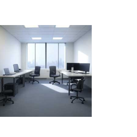
der Software ASTER nicht...
Read More
Vergleich des Jahresmietvertrags: Zwei
Laptops vs. Ein Laptop mit ASTER