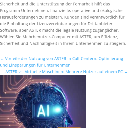
Sicherheit und die Unterstützung der Fernarbeit hilft das
Programm Unternehmen, finanzielle, operative und ökologische
Herausforderungen zu meistern. Kunden sind verantwortlich für
die Einhaltung der Lizenzvereinbarungen für Drittanbieter-
Software, aber ASTER macht die legale Nutzung zugänglicher.
Wählen Sie Mehrbenutzer-Computer mit ASTER, um Effizienz,
Sicherheit und Nachhaltigkeit in Ihrem Unternehmen zu steigern.
←
Vorteile der Nutzung von ASTER in Call-Centern: Optimierung
und Einsparungen für Unternehmen
ASTER vs. Virtuelle Maschinen: Mehrere Nutzer auf einem PC
→