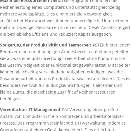
Maximale Ressourceneffizienz
Das Programm optimiert die
Rechenleistung eines Computers und unterstützt gleichzeitig
mehrere Arbeitsplätze. Dies eliminiert die Notwendigkeit
zusätzlicher Hardwareinvestitionen und ermöglicht Unternehmen,
mehr mit weniger Ressourcen zu erreichen. Dieser Ansatz steigert
die betriebliche Effizienz und reduziert Kapitalausgaben.
Steigerung der Produktivität und Teamarbeit
ASTER bietet jedem
Benutzer einen unabhängigen Arbeitsbereich auf einem geteilten
Gerät, was eine unterbrechungsfreie Arbeit ohne Kompromisse
bei Geschwindigkeit oder Funktionalität gewährleistet. Mitarbeiter
können gleichzeitig verschiedene Aufgaben erledigen, was die
Zusammenarbeit und das Produktivitätswachstum fördert. Dies ist
besonders wertvoll für Bildungseinrichtungen, Callcenter und
kleine Büros, die gleichzeitig Zugriff auf Rechenressourcen
benötigen.
Vereinfachtes IT-Management
Die Verwaltung einer großen
Anzahl von Computern ist ein komplexer und arbeitsintensiver
Prozess. Das Programm vereinfacht die IT-Verwaltung, indem es
Operationen auf einem Gerät konsolidiert. Dies erleichtert