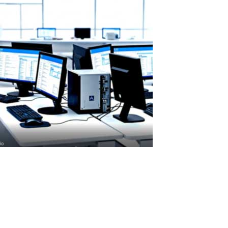
ASTER-Lizenz: Amortisation und
Kosteneinsparungen
Amortisation der ASTER-Lizenz: Wie schnell rechnet sich die
Investition? Die ASTER-Lizenz amortisiert sich schnell durch
Einsparungen bei Hardware und Stromkosten. Eine
kostenpflichtige Lizenz mit schneller Amortisation ASTER ist eine