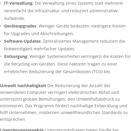
IT-Verwaltung
: Die Verwaltung eines Systems statt mehrerer
vereinfacht die Infrastruktur und reduziert administrative
Aufwände.
Geräteupgrades
: Weniger Geräte bedeuten niedrigere Kosten
für Upgrades und Abschreibungen.
Software-Updates
: Zentralisiertes Management reduziert die
Notwendigkeit mehrfacher Updates.
Entsorgung
: Weniger Systemeinheiten verringern die Kosten für
die Recycling von Geräten. Diese Faktoren tragen zu einer
erheblichen Reduzierung der Gesamtkosten (TCO) bei.
Umwelt nachhaltigkeit
Die Reduzierung der Anzahl der
verwendeten Computer verringert elektronischen Abfall und
unterstützt globale Bemühungen, den Umweltfußabdruck zu
minimieren. Das Programm fördert nachhaltige Entwicklung und
hilft Unternehmen, modernen umweltfreundlichen Standards zu
entsprechen.
Lizenzierungsaspekte
Lizenzierungsfragen treten häufig bei