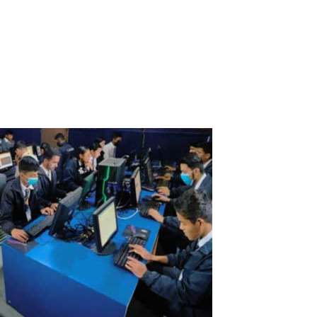
Beim Entscheiden zwischen dem Mieten mehrerer Laptops für
langfristige Nutzung und der Verwendung eines Systems mit der
Software ASTER, um zusätzliche Arbeitsplätze zu schaffen, ist es
wichtig, wirtschaftliche Aspekte, Umweltauswirkungen und
Benutzerfreundlichkeit zu...
Read More