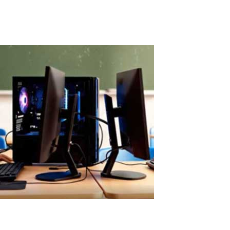
kostenpflichtige Softwarelösung,...
Read More
Einfache ASTER-Einrichtung ohne virtuelle
Maschinen