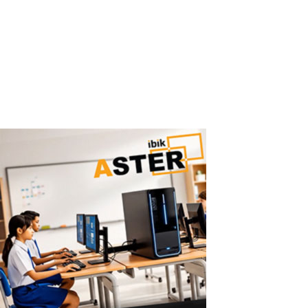
Einfache Einrichtung von ASTER: Keine Virtualisierung, keine
Komplexität ASTER lässt sich in wenigen Minuten über eine
grafische Oberfläche konfigurieren – ganz ohne IT-Spezialwissen.
Warum Virtualisierung oft kompliziert ist Virtuelle Maschinen
erfordern in der...
Read More